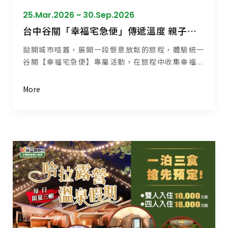
25.Mar.2026 ~ 30.Sep.2026
台中谷關「幸福宅急便」傳遞溫度 親子飯店推薦
拋開城市喧囂，展開一段愜意放鬆的旅程，體驗統一
谷關【幸福宅急便】專屬活動，在旅程中收集幸福...
More