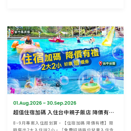
01.Aug.2026 ~ 30.Sep.2026
超值住宿加碼 入住台中親子飯店 降價有禮高CP享受
8~9月專案入住超划算，【住宿加碼 降價有禮】限
時祭出2大入住送2小，「免費招待兩位兒童入住含...