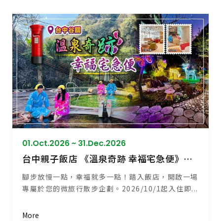
01.Oct.2026 ~ 31.Dec.2026
台中親子飯店 《溫泉奇跡 幸福宅急便》親子泡湯 x 幸福任務，解鎖驚喜好禮
腳步放慢一點，幸福就多一點！踏入飯店，開啟一場
專屬於您的微旅行散步企劃。2026/10/1起入住即...
More