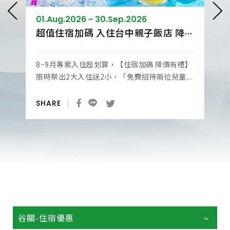
01.Aug.2026 ~ 30.Sep.2026
超值住宿加碼 入住台中親子飯店 降價有禮高CP享受
8~9月專案入住超划算，【住宿加碼 降價有禮】
限時祭出2大入住送2小，「免費招待兩位兒童...
SHARE
谷關-住宿優惠