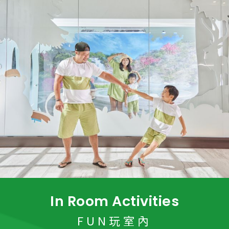
In Room Activities
FUN玩室內