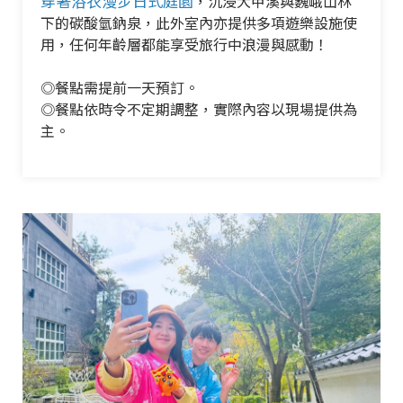
穿著浴衣漫步日式庭園
，沉浸大甲溪與巍峨山林
下的碳酸氫鈉泉，此外室內亦提供多項遊樂設施使
用，任何年齡層都能享受旅行中浪漫與感動！
◎餐點需提前一天預訂。
◎餐點依時令不定期調整，實際內容以現場提供為
主。