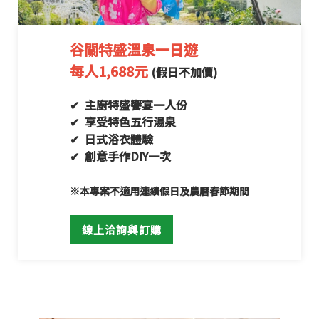
谷關特盛溫泉一日遊
每人1,688元
(假日不加價)
✔ 主廚特盛饗宴一人份
✔ 享受特色五行湯泉
✔ 日式浴衣體驗
✔ 創意手作DIY一次
※本專案不適用連續假日及農曆春節期間
線上洽詢與訂購