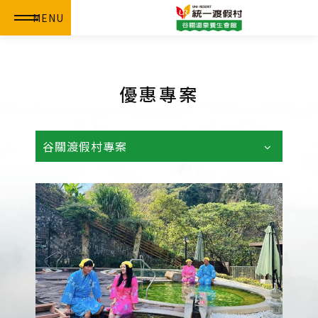
MENU
優惠專案
谷關渡假村專案