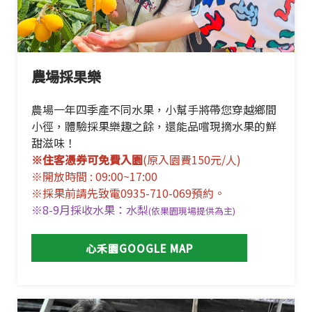
農場採果樂
農場一年四季產不同水果，小幫手將帶您穿越鄉間
小徑，體驗採果樂趣之餘，還能品嚐現摘水果的鮮
甜滋味！
※
住客憑券可免費入園
(原入園費150元/人)
※開放時間 : 09:00~17:00
※採果前請先致電0935-710-069預約。
※8-9月採收水果：水梨
(依果園現場提供為主)
心禾園GOOGLE MAP