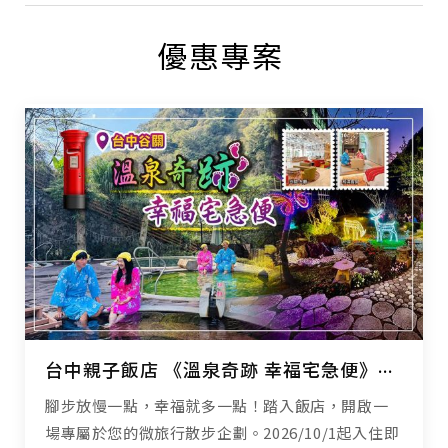
優惠專案
台中親子飯店 《溫泉奇跡 幸福宅急便》親子泡湯 x 幸福任務，解鎖驚喜好禮
腳步放慢一點，幸福就多一點！踏入飯店，開啟一
場專屬於您的微旅行散步企劃。2026/10/1起入住即