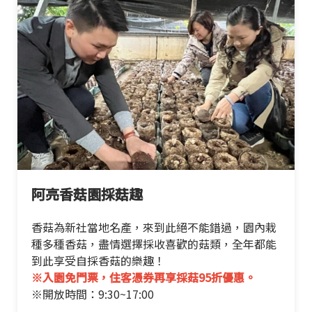
阿亮香菇園採菇趣
香菇為新社當地名產，來到此絕不能錯過，園內栽
種多種香菇，盡情選擇採收喜歡的菇類，全年都能
到此享受自採香菇的樂趣！
※入園免門票，住客憑券再享採菇95折優惠。
※開放時間：9:30~17:00