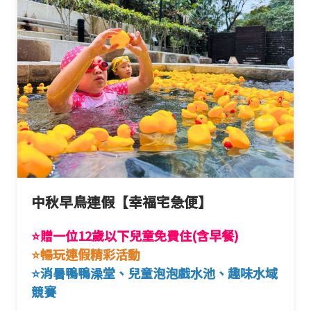
中秋早鳥連假【幸福宅急便】
⭐贈一位12歲以下兒童免費住(含早餐)
⭐暢玩連假精彩活動
⭐消暑鴨鴨澡堂、兒童泡泡戲水池、趣味水域
競賽