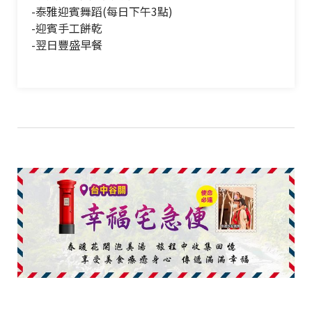
-泰雅迎賓舞蹈(每日下午3點)
-迎賓手工餅乾
-翌日豐盛早餐