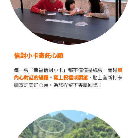
信封小卡寄託心願
每一張「幸福信封小卡」都不僅僅是紙張，而是
與
內心對話的過程。寫上祝福或願望
，貼上全新打卡
牆寄託美好心願，為旅程留下專屬回憶！