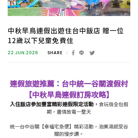
中秋早鳥連假出遊住台中飯店 贈一位
12歲以下兒童免費住
22.JUN.2026
SHARE
連假旅遊推薦：
台中統一谷關渡假村
【中秋早鳥連假訂房攻略】
入住飯店參加豐富精彩連假限定活動
，
食玩宿全包假
期，盡情放電一整天
統一台中谷關【幸福宅急便】精彩活動，泡美湯感受谷
關的慢步調。