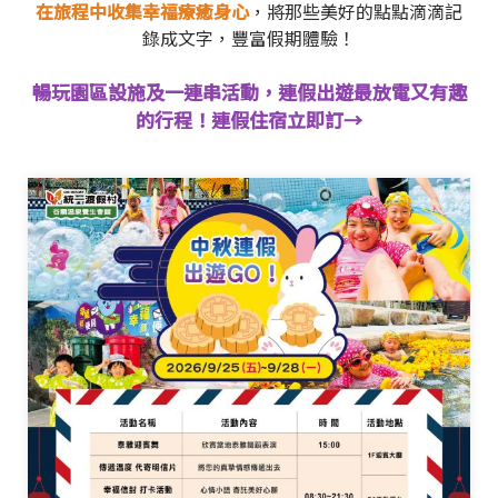
在旅程中收集幸福療癒身心
，將那些美好的點點滴滴記
錄成文字，豐富假期體驗！
暢玩園區設施及一連串活動，連假出遊最放電又有趣
的行程！連假住宿立即訂→