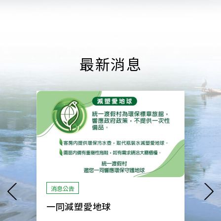
最新消息
消息公告
消息
統
統一谷關溫泉養生會館平假日定義