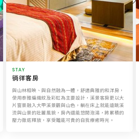
Conferences&team building&family day
會議、團隊建立、家庭日、員工旅遊
谷關擁有豐富多元的自然風貌，能近距離感受大自然
之美，來此開會享受清新空氣及山林絕色，體驗嶄新
會議型態，加上最具特色的八仙山定向團隊建立，為
員工打造難忘的會議假期。