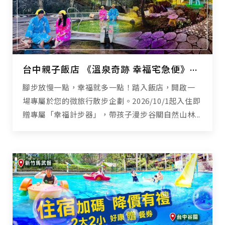
台中親子飯店 《溫泉奇跡 幸福宅急便》親子泡湯 x 幸福任務，解鎖驚喜好禮
腳步放慢一點，幸福就多一點！踏入飯店，開啟一
場專屬於您的微旅行散步企劃。2026/10/1起入住即
贈專屬「幸福計步器」，帶孩子漫步谷關自然山林...