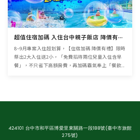
超值住宿加碼 入住台中親子飯店 降價有禮高CP享受
8~9月專案入住超划算，【住宿加碼 降價有禮】限時
祭出2大入住送2小，「免費招待兩位兒童入住含早
餐」，不只省下高額房費，再加碼霸氣奉上「餐飲...
424101 台中市和平區博愛里東關路一段188號(臺中市旅館
275號)