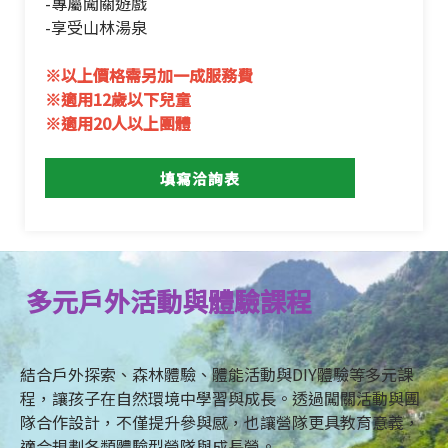
-專屬闖關遊戲
-享受山林湯泉
※以上價格需另加一成服務費
※適用12歲以下兒童
※適用20人以上團體
填寫洽詢表
多元戶外活動與體驗課程
結合戶外探索、森林體驗、體能活動與DIY體驗等多元課
程，讓孩子在自然環境中學習與成長。透過闖關活動與團
隊合作設計，不僅提升參與感，也讓營隊更具教育意義，
適合規劃各類體驗型營隊與成長營。