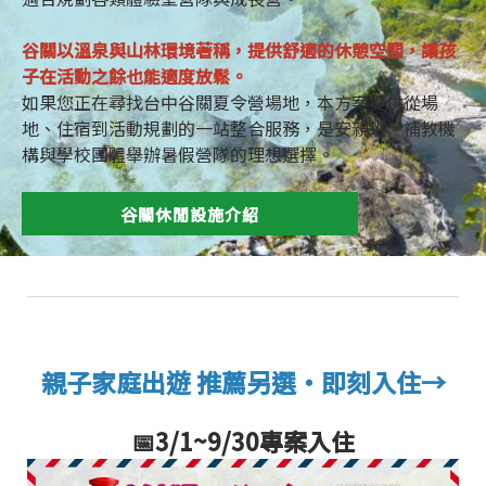
谷關以溫泉與山林環境著稱，提供舒適的休憩空間，讓孩
子在活動之餘也能適度放鬆。
如果您正在尋找台中谷關夏令營場地，本方案提供從場
地、住宿到活動規劃的一站整合服務，是安親班、補教機
構與學校團體舉辦暑假營隊的理想選擇。
谷關休閒設施介紹
親子家庭出遊 推薦另選‧即刻入住→
📅3/1~9/30專案入住