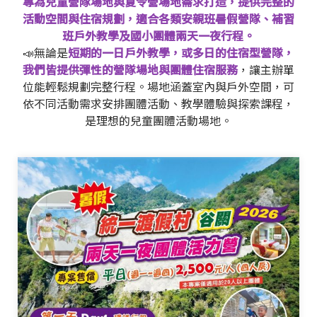
專為兒童營隊場地與夏令營場地需求打造，提供完整的
活動空間與住宿規劃，適合各類安親班暑假營隊、補習
班戶外教學及國小團體兩天一夜行程。
📣無論是
短期的一日戶外教學，或多日的住宿型營隊，
我們皆提供彈性的營隊場地與團體住宿服務
，讓主辦單
位能輕鬆規劃完整行程。場地涵蓋室內與戶外空間，可
依不同活動需求安排團體活動、教學體驗與探索課程，
是理想的兒童團體活動場地。