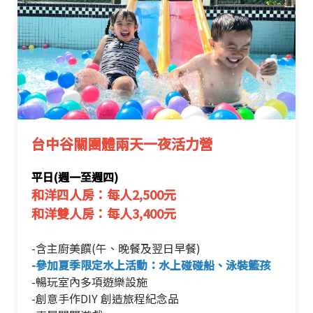
台中谷關團體兩天一夜活力營
平日(週一至週四)
和洋四人房：每人2,500元
和洋雙人房：每人3,400元
-含主廚美饌(午、晚餐及翌日早餐)
-參加夏季限定水上活動：水上碰碰船、泳裝籃孩
-暢玩室內多項遊樂設施
-創意手作DIY 創造旅程紀念品