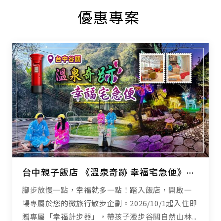
優惠專案
台中親子飯店 《溫泉奇跡 幸福宅急便》親子泡湯 x 幸福任務，解鎖驚喜好禮
腳步放慢一點，幸福就多一點！踏入飯店，開啟一
場專屬於您的微旅行散步企劃。2026/10/1起入住即
贈專屬「幸福計步器」，帶孩子漫步谷關自然山林...