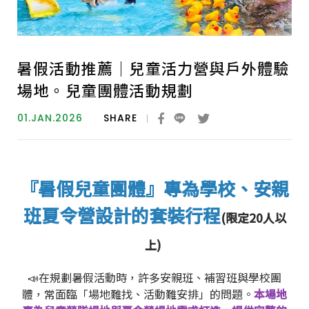
暑假活動推薦｜兒童活力營與戶外體驗
場地。兒童團體活動規劃
01.JAN.2026
SHARE
『暑假兒童團體』專為學校、安親
班夏令營設計的套裝行程
(限定20人以
上)
📣在規劃暑假活動時，許多安親班、補習班與學校團
體，常面臨「場地難找、活動難安排」的問題。
本場地